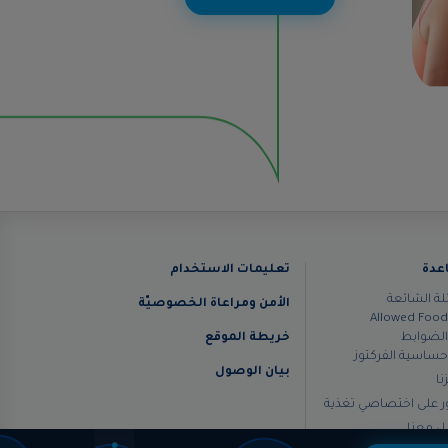
دة‎
تعليمات الاستخدام
لة الشائعة
الأمن ومراعاة الخصوصيّة
Allowed Foo
لضوابط
خريطة الموقع
ساسية الفركتوز
بيان الوصول
نا
ر على اختصاصي تغذية
ل معنا