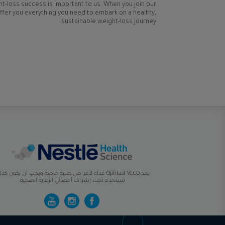
t-loss success is important to us. When you join our
fer you everything you need to embark on a healthy,
sustainable weight-loss journey.
يعد Optifast VLCD غذاء لأغراض طبية خاصة ويجب أن يكون كذ
تستخدم تحت إشراف أخصائي الرعاية الصحية.