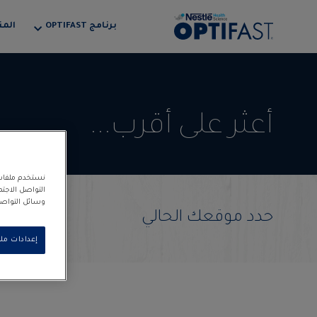
برنامج OPTIFAST
المن
أعثر على أقرب...
نستخدم ملفات 
التواصل الاجت
وسائل التواصل 
حدد موقعك الحالي
إعدادات مل