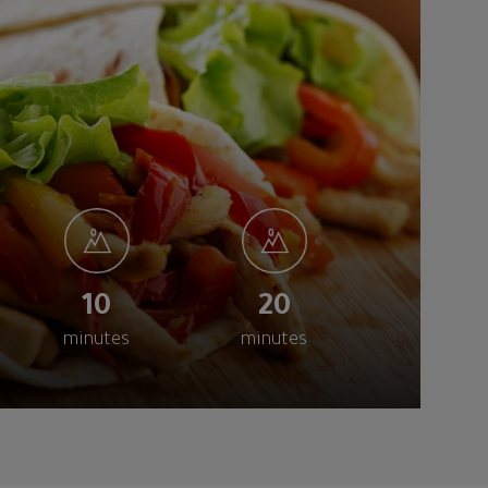
10
20
minutes
minutes