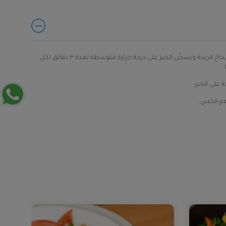
ترش مقلاة لا يلتصق بها الطعام ببخاخ الزبدة ويسخّن الخبز على درجة حرارة متوسطة لمدة ٣ دقائق لكل
.
ة على الخبز
هم الخس.