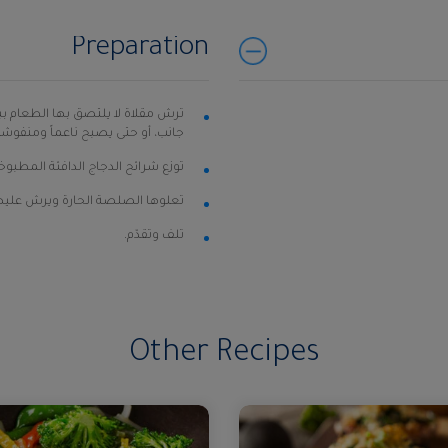
Preparation
جانب، أو حتى يصبح ناعماً ومنفوشا
توزع شرائح الدجاج الدافئة المطبوخ
تعلوها الصلصة الحارة ويرش علي
تلف وتقدّم.
Other Recipes