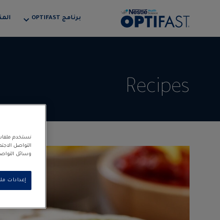
برنامج OPTIFAST
المن
Recipes
نستخدم ملفات 
التواصل الاجت
وسائل التواصل 
إعدادات مل