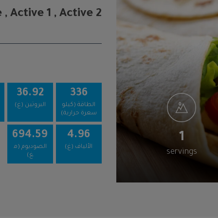
 Active 1 , Active 2
36.92
336
الطاقة (كيلو
البروتين (غ)
سعرة حرارية)
694.59
4.96
1
الألياف (غ)
الصوديوم (م
servings
غ)