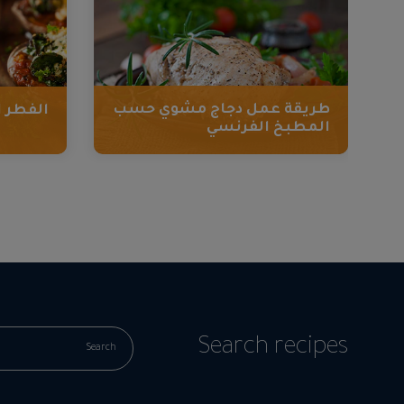
طريقة عمل دجاج مشوي حسب
الفطر 
المطبخ الفرنسي
Search recipes