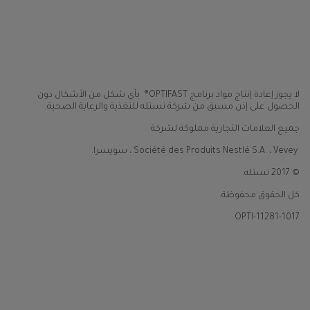
لا يجوز إعادة إنتاج مواد برنامج OPTIFAST® بأي شكل من الأشكال دون
الحصول على إذن مسبق من شركة نستله للتغذية والرعاية الصحية.
جميع العلامات التجارية مملوكة لشركة
Société des Produits Nestlé S.A. ، Vevey ، سويسرا.
© 2017 نستله.
كل الحقوق محفوظة.
OPTI-11281-1017