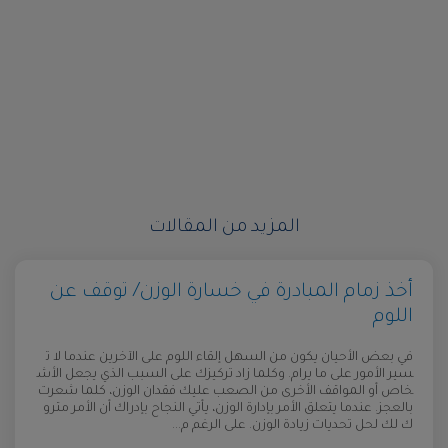
المزيد من المقالات
أخذ زمام المبادرة في خسارة الوزن/ توقف عن
اللوم
في بعض الأحيان يكون من السهل إلقاء اللوم على الآخرين عندما لا ت
سير الأمور على ما يرام. وكلما زاد تركيزك على السبب الذي يجعل الأش
خاص أو المواقف الأخرى من الصعب عليك فقدان الوزن، كلما شعرت
بالعجز. عندما يتعلق الأمر بإدارة الوزن، يأتي النجاح بإدراك أن الأمر مترو
ك لك لحل تحديات زيادة الوزن. على الرغم م...