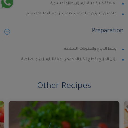
١ ملعقة كبيرة جبنة بارميزان طازجاً مبشورة
ملعقتان كبيرتان صلصة سلطة سيزر معبأة قليلة الدسم
Preparation
يخلط الدجاج والمكونات: السلطة.
يزيّن المزيج بقطع الخبز المحمص، جبنة البارميزان، والصلصة.
Other Recipes