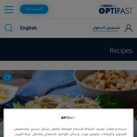
اشتري الآن
English
تسجيل الدخول
Recipes
نستخدم ملفات تعريف الارتباط للسماح لموقعنا بالعمل بشكل صحيح، ولتخصيص
المحتوى والإعلانات، ولتوفير ميزات وسائل التواصل الاجتماعي ولتحليل حركة المرور