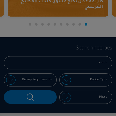
طريقة عمل دجاج مشوي حسب المطبخ
الفرنسي
Search recipes