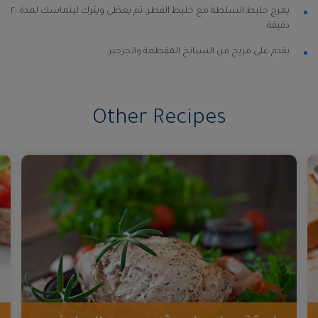
يمزج خليط السلطة مع خليط الفطر، ثم يغطّى ويترك ليتماسك لمدة ٢٠
دقيقة.
يقدم على مزيج من السبانخ المقطعة والجرجير.
Other Recipes